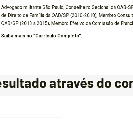
Advogado militante São Paulo, Conselheiro Secional da OAB-S
de Direito de Família da OAB/SP (2010-2018), Membro Consulto
OAB/SP (2013 a 2015), Membro Efetivo da Comissão de Franc
Saiba mais no “Currículo Completo”
.
sultado através do c