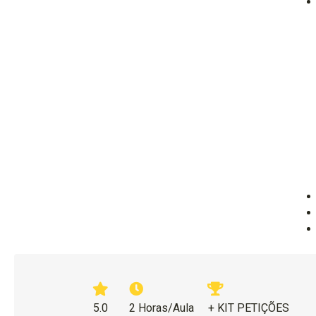
5.0
2 Horas/Aula
+ KIT PETIÇÕES