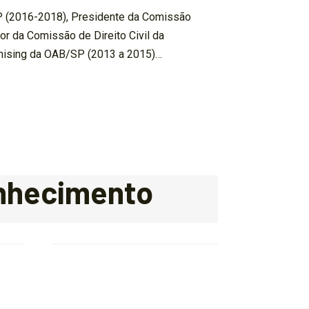
P (2016-2018), Presidente da Comissão
r da Comissão de Direito Civil da
hising da OAB/SP (2013 a 2015)…
onhecimento