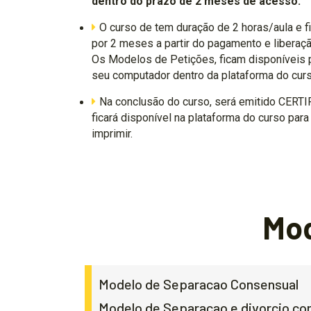
dentro do prazo de 2 meses de acesso.
O curso de tem duração de 2 horas/aula e f
por 2 meses a partir do pagamento e liberaçã
Os Modelos de Petições, ficam disponíveis p
seu computador dentro da plataforma do curs
Na conclusão do curso, será emitido CERTI
ficará disponível na plataforma do curso para
imprimir.
Mod
Modelo de Separacao Consensual
Modelo de Separacao e divorcio co