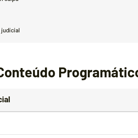
judicial
Conteúdo Programátic
ial