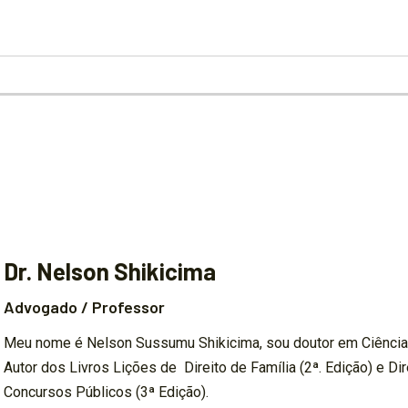
Dr. Nelson Shikicima
Advogado / Professor
Meu nome é Nelson Sussumu Shikicima, sou doutor em Ciências
Autor dos Livros Lições de Direito de Família (2ª. Edição) e Di
Concursos Públicos (3ª Edição).