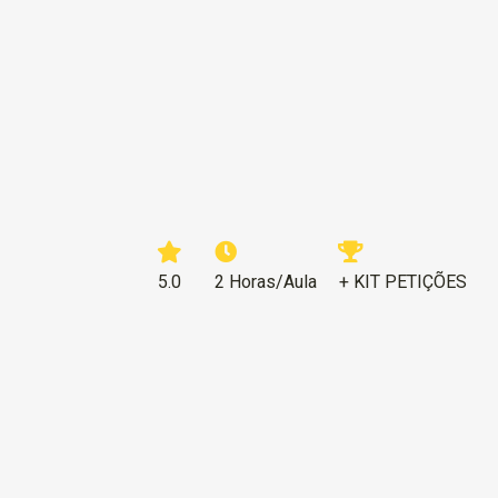
5.0
2 Horas/Aula
+ KIT PETIÇÕES