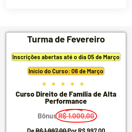
Turma de Fevereiro
Inscrições abertas até o dia 05 de Março
Início do Curso: 06 de Março
Curso Direito de Família de Alta
Performance
Bônus
R$ 1.000,00
De
R$ 1.997,00
Por R$ 997,00