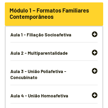
Módulo 1 – Formatos Familiares
Contemporâneos
Aula 1 - Filiação Socioafetiva
Aula 2 - Multiparentalidade
Aula 3 - União Poliafetiva -
Concubinato
Aula 4 - União Homoafetiva